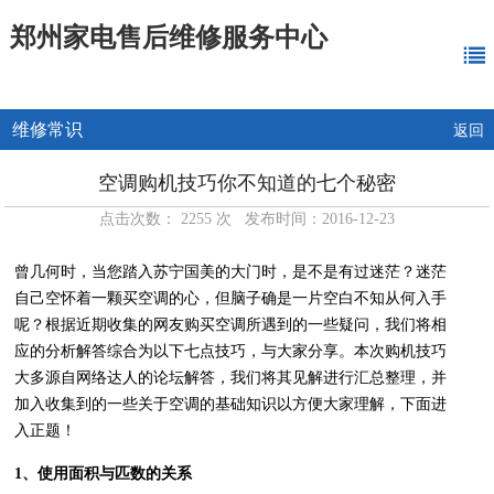
郑州家电售后维修服务中心
维修常识
返回
空调购机技巧你不知道的七个秘密
点击次数： 2255 次 发布时间：2016-12-23
曾几何时，当您踏入苏宁国美的大门时，是不是有过迷茫？迷茫
自己空怀着一颗买空调的心，但脑子确是一片空白不知从何入手
呢？根据近期收集的网友购买空调所遇到的一些疑问，我们将相
应的分析解答综合为以下七点技巧，与大家分享。本次购机技巧
大多源自网络达人的论坛解答，我们将其见解进行汇总整理，并
加入收集到的一些关于空调的基础知识以方便大家理解，下面进
入正题！
1、使用面积与匹数的关系