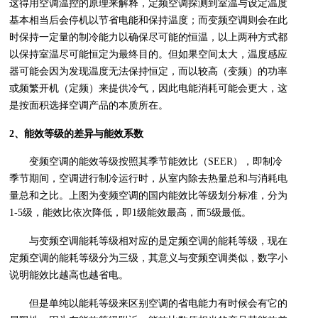
这得用空调温控的原理来解释，定频空调探测到室温与设定温度
基本相当后会停机以节省电能和保持温度；而变频空调则会在此
时保持一定量的制冷能力以确保尽可能的恒温，以上两种方式都
以保持室温尽可能恒定为最终目的。但如果空间太大，温度感应
器可能会因为发现温度无法保持恒定，而以较高（变频）的功率
或频繁开机（定频）来提供冷气，因此电能消耗可能会更大，这
是按面积选择空调产品的本质所在。
2、能效等级的差异与能效系数
变频空调的能效等级按照其季节能效比（SEER），即制冷
季节期间，空调进行制冷运行时，从室内除去热量总和与消耗电
量总和之比。上图为变频空调的国内能效比等级划分标准，分为
1-5级，能效比依次降低，即1级能效最高，而5级最低。
与变频空调能耗等级相对应的是定频空调的能耗等级，现在
定频空调的能耗等级分为三级，其意义与变频空调类似，数字小
说明能效比越高也越省电。
但是单纯以能耗等级来区别空调的省电能力有时候会有它的