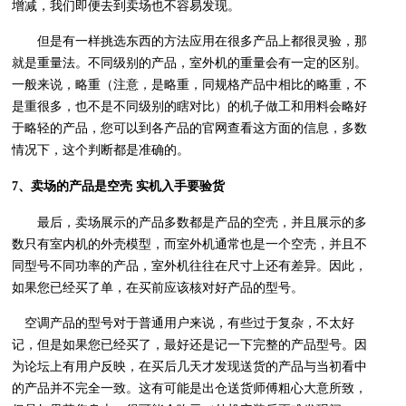
增减，我们即便去到卖场也不容易发现。
但是有一样挑选东西的方法应用在很多产品上都很灵验，那
就是重量法。不同级别的产品，室外机的重量会有一定的区别。
一般来说，略重（注意，是略重，同规格产品中相比的略重，不
是重很多，也不是不同级别的瞎对比）的机子做工和用料会略好
于略轻的产品，您可以到各产品的官网查看这方面的信息，多数
情况下，这个判断都是准确的。
7、卖场的产品是空壳 实机入手要验货
最后，卖场展示的产品多数都是产品的空壳，并且展示的多
数只有室内机的外壳模型，而室外机通常也是一个空壳，并且不
同型号不同功率的产品，室外机往往在尺寸上还有差异。因此，
如果您已经买了单，在买前应该核对好产品的型号。
空调产品的型号对于普通用户来说，有些过于复杂，不太好
记，但是如果您已经买了，最好还是记一下完整的产品型号。因
为论坛上有用户反映，在买后几天才发现送货的产品与当初看中
的产品并不完全一致。这有可能是出仓送货师傅粗心大意所致，