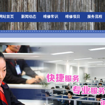
态
维修常识
维修项目
服务流程
维修产品
关于我们
联系我们